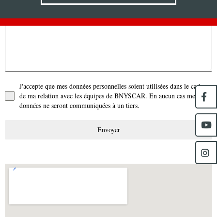
J'accepte que mes données personnelles soient utilisées dans le cadre
de ma relation avec les équipes de BNYSCAR. En aucun cas mes
données ne seront communiquées à un tiers.
Envoyer